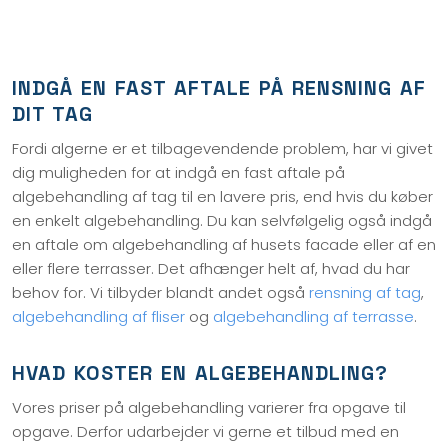
INDGÅ EN FAST AFTALE PÅ RENSNING AF
DIT TAG
Fordi algerne er et tilbagevendende problem, har vi givet
dig muligheden for at indgå en fast aftale på
algebehandling af tag til en lavere pris, end hvis du køber
en enkelt algebehandling. Du kan selvfølgelig også indgå
en aftale om algebehandling af husets facade eller af en
eller flere terrasser. Det afhænger helt af, hvad du har
behov for. Vi tilbyder blandt andet også
rensning af tag
,
algebehandling af fliser
og
algebehandling af terrasse
.
HVAD KOSTER EN ALGEBEHANDLING?
Vores priser på algebehandling varierer fra opgave til
opgave. Derfor udarbejder vi gerne et tilbud med en