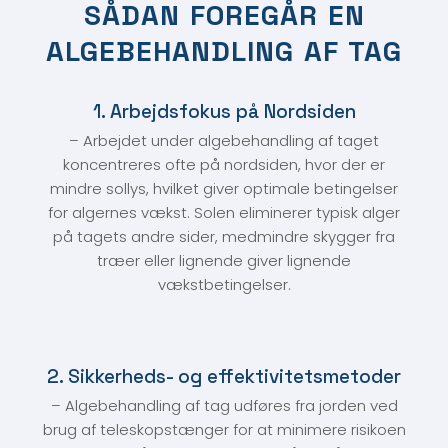
SÅDAN FOREGÅR EN
ALGEBEHANDLING AF TAG
1.​ Arbejdsfokus på Nordsiden
– Arbejdet under algebehandling af taget
koncentreres ofte på nordsiden, hvor der er
mindre sollys, hvilket giver optimale betingelser
for algernes vækst. Solen eliminerer typisk alger
på tagets andre sider, medmindre skygger fra
træer eller lignende giver lignende
vækstbetingelser.​
2. ​Sikkerheds- og effektivitetsmetoder
– Algebehandling af tag udføres fra jorden ved
brug af teleskopstænger for at minimere risikoen