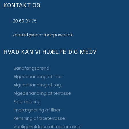
KONTAKT OS
20 60 87 75
kontakt@abn-manpower.dk
HVAD KAN VI HJÆLPE DIG MED?
Sandfangsbrønd
Algebehandling af fliser
Algebehandling af tag
Algebehandling af terrasse
Fliserensning
Imprægnering af fliser
Rensning af træterrasse
Vedligeholdelse af træterrasse