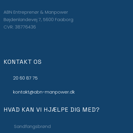
ABN Entreprenør & Manpower
Bøjdenlandevej 7, 5600 Faaborg
CVR: 38776436
KONTAKT OS
20 60 87 75
kontakt@abn-manpower.dk
HVAD KAN VI HJÆLPE DIG MED?
Sandfangsbrønd