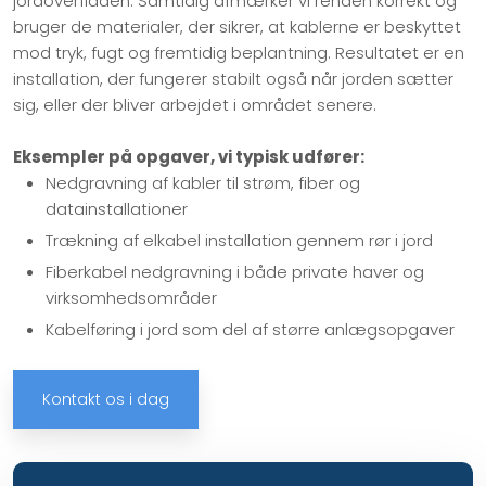
jordoverfladen. Samtidig afmærker vi renden korrekt og
bruger de materialer, der sikrer, at kablerne er beskyttet
mod tryk, fugt og fremtidig beplantning. Resultatet er en
installation, der fungerer stabilt også når jorden sætter
sig, eller der bliver arbejdet i området senere.
Eksempler på opgaver, vi typisk udfører:
Nedgravning af kabler til strøm, fiber og
datainstallationer
Trækning af elkabel installation gennem rør i jord
Fiberkabel nedgravning i både private haver og
virksomhedsområder
Kabelføring i jord som del af større anlægsopgaver​
Kontakt os i dag