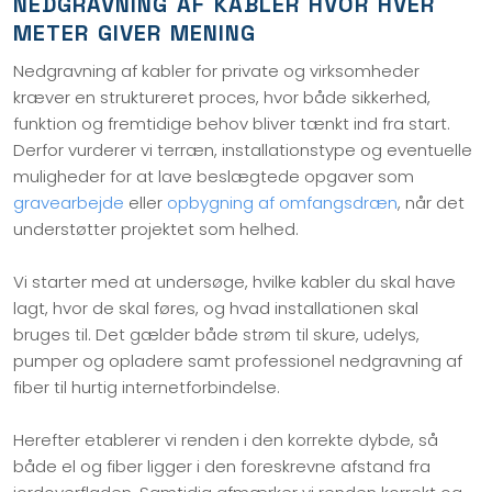
NEDGRAVNING AF KABLER HVOR HVER
METER GIVER MENING
Nedgravning af kabler for private og virksomheder
kræver en struktureret proces, hvor både sikkerhed,
funktion og fremtidige behov bliver tænkt ind fra start.
Derfor vurderer vi terræn, installationstype og eventuelle
muligheder for at lave beslægtede opgaver som
gravearbejde
eller
opbygning af omfangsdræn
, når det
understøtter projektet som helhed.
Vi starter med at undersøge, hvilke kabler du skal have
lagt, hvor de skal føres, og hvad installationen skal
bruges til. Det gælder både strøm til skure, udelys,
pumper og opladere samt professionel nedgravning af
fiber til hurtig internetforbindelse.
Herefter etablerer vi renden i den korrekte dybde, så
både el og fiber ligger i den foreskrevne afstand fra