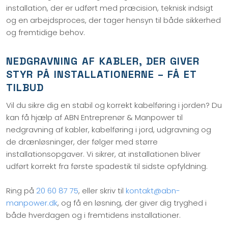
installation, der er udført med præcision, teknisk indsigt
og en arbejdsproces, der tager hensyn til både sikkerhed
og fremtidige behov.
NEDGRAVNING AF KABLER, DER GIVER
STYR PÅ INSTALLATIONERNE – FÅ ET
TILBUD
Vil du sikre dig en stabil og korrekt kabelføring i jorden? Du
kan få hjælp af ABN Entreprenør & Manpower til
nedgravning af kabler, kabelføring i jord, udgravning og
de drænløsninger, der følger med større
installationsopgaver. Vi sikrer, at installationen bliver
udført korrekt fra første spadestik til sidste opfyldning.
Ring på
20 60 87 75
, eller skriv til
kontakt@abn-
manpower.dk
, og få en løsning, der giver dig tryghed i
både hverdagen og i fremtidens installationer.