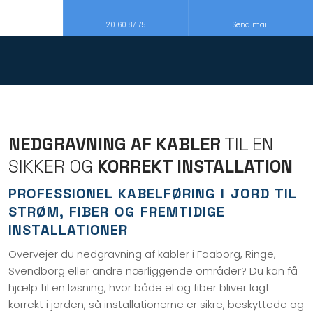
20 60 87 75
Send mail
NEDGRAVNING AF KABLER
TIL EN
SIKKER OG
KORREKT INSTALLATION
PROFESSIONEL KABELFØRING I JORD TIL
STRØM, FIBER OG FREMTIDIGE
INSTALLATIONER
Overvejer du nedgravning af kabler i Faaborg, Ringe,
Svendborg eller andre nærliggende områder? Du kan få
hjælp til en løsning, hvor både el og fiber bliver lagt
korrekt i jorden, så installationerne er sikre, beskyttede og