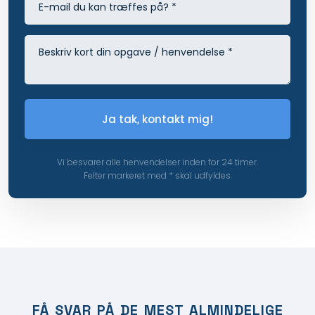
Vi besvarer alle henvendelser inden for 24 timer.
Felter markeret med * skal udfyldes.​
FÅ SVAR PÅ DE MEST ALMINDELIGE