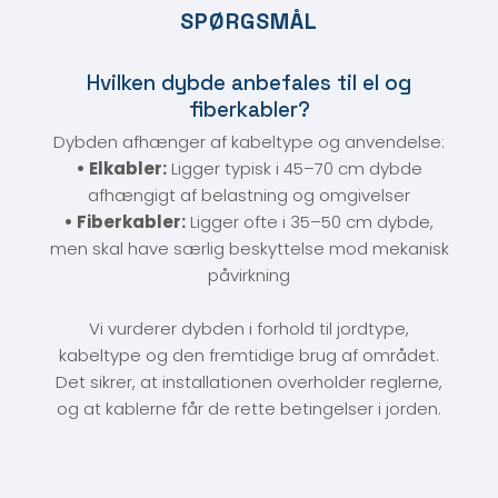
SPØRGSMÅL
Hvilken dybde anbefales til el og
fiberkabler?
Dybden afhænger af kabeltype og anvendelse:
• Elkabler:
Ligger typisk i 45–70 cm dybde
afhængigt af belastning og omgivelser
• Fiberkabler:
Ligger ofte i 35–50 cm dybde,
men skal have særlig beskyttelse mod mekanisk
påvirkning
Vi vurderer dybden i forhold til jordtype,
kabeltype og den fremtidige brug af området.
Det sikrer, at installationen overholder reglerne,
og at kablerne får de rette betingelser i jorden.