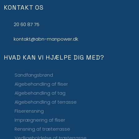
KONTAKT OS
20 60 87 75
kontakt@abn-manpower.dk
HVAD KAN VI HJÆLPE DIG MED?
Sandfangsbrønd
Algebehandling af fliser
Algebehandling af tag
Algebehandling af terrasse
Fliserensning
Imprægnering af fliser
Rensning af træterrasse
Vedligeholdelse af træterrasse