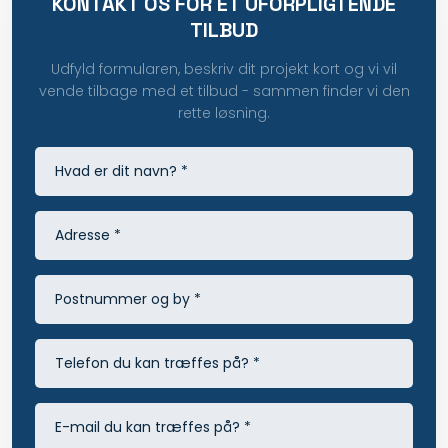
KONTAKT OS FOR ET UFORPLIGTENDE
TILBUD
Udfyld formularen, beskriv dit projekt kort og vi vil
vende tilbage med et tilbud - sammen finder vi den
rette løsning.