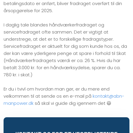
betalingsdato er anført, bliver fradraget overført til din
årsopgørelse for 2025.
I daglig tale blandes håndværkerfradraget og
servicefradraget ofte sammen. Det er vigtigt at
understrege, at det er to forskellige fradragstyper.
Servicefradraget er aktuelt for dig som kunde hos os, da
der kan være yderligere penge at spare i forhold til Skat
(Håndværkerfradragets værdi er ca. 26 %. Hvis du har
betalt 3.000 kr. for en håndværksydelse, sparer du ca.
780 kr. i skat.)
Er du i tvivl om hvordan man gør, er du mere end
velkommen til at sende os en e-mail på
kontakt@abn-
manpower.dk
så skal vi guide dig igennem det 😃