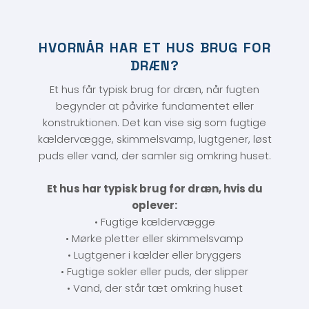
HVORNÅR HAR ET HUS BRUG FOR
DRÆN?
Et hus får typisk brug for dræn, når fugten
begynder at påvirke fundamentet eller
konstruktionen. Det kan vise sig som fugtige
kældervægge, skimmelsvamp, lugtgener, løst
puds eller vand, der samler sig omkring huset.
Et hus har typisk brug for dræn, hvis du
oplever:
• Fugtige kældervægge
• Mørke pletter eller skimmelsvamp
• Lugtgener i kælder eller bryggers
• Fugtige sokler eller puds, der slipper
• Vand, der står tæt omkring huset