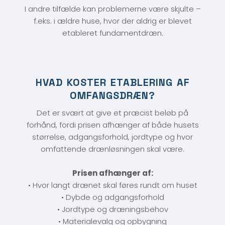
I andre tilfælde kan problemerne være skjulte –
f.eks. i ældre huse, hvor der aldrig er blevet
etableret fundamentdræn.
HVAD KOSTER ETABLERING AF
OMFANGSDRÆN?
Det er svært at give et præcist beløb på
forhånd, fordi prisen afhænger af både husets
størrelse, adgangsforhold, jordtype og hvor
omfattende drænløsningen skal være.
Prisen afhænger af:
• Hvor langt drænet skal føres rundt om huset
• Dybde og adgangsforhold
• Jordtype og dræningsbehov
• Materialevalg og opbygning