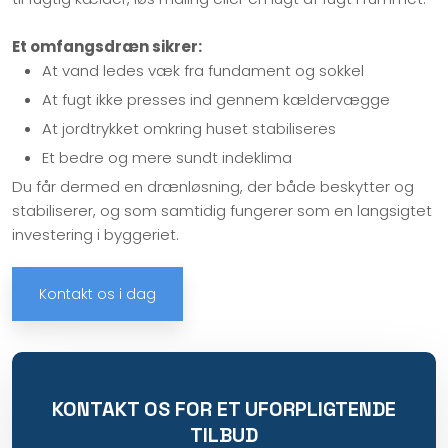
Et omfangsdræn sikrer:
At vand ledes væk fra fundament og sokkel
At fugt ikke presses ind gennem kældervægge
At jordtrykket omkring huset stabiliseres
Et bedre og mere sundt indeklima
Du får dermed en drænløsning, der både beskytter og
stabiliserer, og som samtidig fungerer som en langsigtet
investering i byggeriet.
Kontakt os i dag
KONTAKT OS FOR ET UFORPLIGTENDE
TILBUD