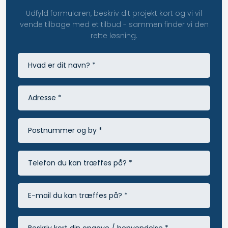
Udfyld formularen, beskriv dit projekt kort og vi vil
vende tilbage med et tilbud - sammen finder vi den
rette løsning.