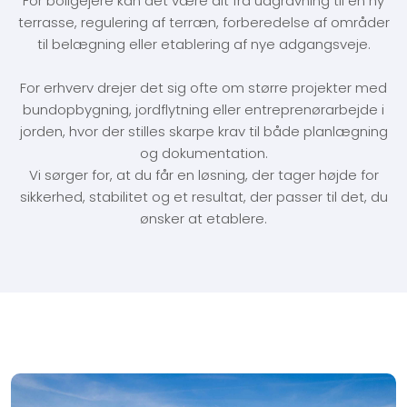
For boligejere kan det være alt fra udgravning til en ny
terrasse, regulering af terræn, forberedelse af områder
til belægning eller etablering af nye adgangsveje.
For erhverv drejer det sig ofte om større projekter med
bundopbygning, jordflytning eller entreprenørarbejde i
jorden, hvor der stilles skarpe krav til både planlægning
og dokumentation.
Vi sørger for, at du får en løsning, der tager højde for
sikkerhed, stabilitet og et resultat, der passer til det, du
ønsker at etablere.