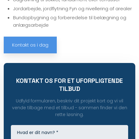
Jordarbejde, jordflytning Fyn og nivellering af arealer
Bundopbygning og forberedelse til belægning og
anlægsarbejde
Kontakt os i dag
KONTAKT OS FOR ET UFORPLIGTENDE
TILBUD
Udfyld formularen, beskriv dit projekt kort og vi vil
vende tilbage med et tilbud - sammen finder vi den
rette løsning.