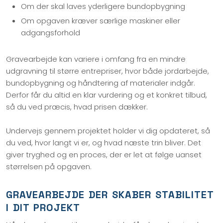
Om der skal laves yderligere bundopbygning
Om opgaven kræver særlige maskiner eller
adgangsforhold
Gravearbejde kan variere i omfang fra en mindre
udgravning til større entrepriser, hvor både jordarbejde,
bundopbygning og håndtering af materialer indgår.
Derfor får du altid en klar vurdering og et konkret tilbud,
så du ved præcis, hvad prisen dækker.
Undervejs gennem projektet holder vi dig opdateret, så
du ved, hvor langt vi er, og hvad næste trin bliver. Det
giver tryghed og en proces, der er let at følge uanset
størrelsen på opgaven.
GRAVEARBEJDE DER SKABER STABILITET
I DIT PROJEKT