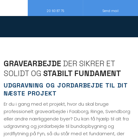
20 60 87 75
Send mail
GRAVEARBEJDE
DER SIKRER ET
SOLIDT OG
STABILT FUNDAMENT
UDGRAVNING OG JORDARBEJDE TIL DIT
NÆSTE PROJEKT
Er du i gang med et projekt, hvor du skal bruge
professionelt gravearbejde i Faaborg, Ringe, Svendborg
eller andre nærliggende byer? Du kan få hjælp til alt fra
udgravning og jordarbejde til bundopbygning og
jordflytning på Fyn, så du står med et fundament, der