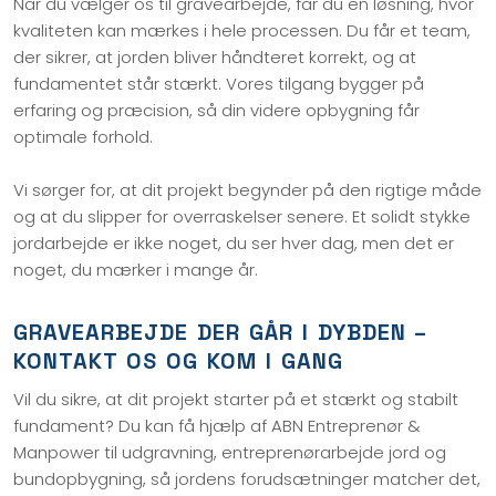
Når du vælger os til gravearbejde, får du en løsning, hvor
kvaliteten kan mærkes i hele processen. Du får et team,
der sikrer, at jorden bliver håndteret korrekt, og at
fundamentet står stærkt. Vores tilgang bygger på
erfaring og præcision, så din videre opbygning får
optimale forhold.
Vi sørger for, at dit projekt begynder på den rigtige måde
og at du slipper for overraskelser senere. Et solidt stykke
jordarbejde er ikke noget, du ser hver dag, men det er
noget, du mærker i mange år.
GRAVEARBEJDE DER GÅR I DYBDEN –
KONTAKT OS OG KOM I GANG
Vil du sikre, at dit projekt starter på et stærkt og stabilt
fundament? Du kan få hjælp af ABN Entreprenør &
Manpower til udgravning, entreprenørarbejde jord og
bundopbygning, så jordens forudsætninger matcher det,