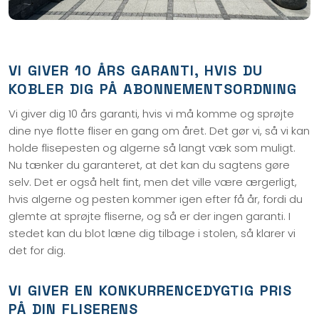
VI GIVER 10 ÅRS GARANTI, HVIS DU
KOBLER DIG PÅ ABONNEMENTSORDNING
Vi giver dig 10 års garanti, hvis vi må komme og sprøjte
dine nye flotte fliser en gang om året. Det gør vi, så vi kan
holde flisepesten og algerne så langt væk som muligt.
Nu tænker du garanteret, at det kan du sagtens gøre
selv. Det er også helt fint, men det ville være ærgerligt,
hvis algerne og pesten kommer igen efter få år, fordi du
glemte at sprøjte fliserne, og så er der ingen garanti. I
stedet kan du blot læne dig tilbage i stolen, så klarer vi
det for dig.
VI GIVER EN KONKURRENCEDYGTIG PRIS
PÅ DIN FLISERENS