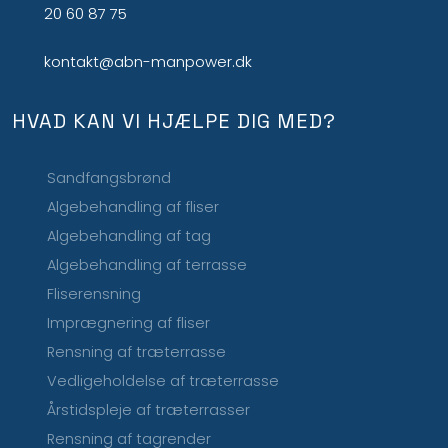
20 60 87 75
kontakt@abn-manpower.dk
HVAD KAN VI HJÆLPE DIG MED?
Sandfangsbrønd
Algebehandling af fliser
Algebehandling af tag
Algebehandling af terrasse
Fliserensning
Imprægnering af fliser
Rensning af træterrasse
Vedligeholdelse af træterrasse
Årstidspleje af træterrasser
Rensning af tagrender