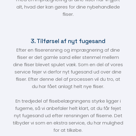
alt, hvad der kan gøres for dine nybehandlede
fliser.
​3. Tilførsel af nyt fugesand
Efter en fliserensning og imprægnering af dine
fliser er det gamle sand eller stenmel mellem
dine fliser blevet spulet væk. Som en del af vores
service fejer vi derfor nyt fugesand ud over dine
fliser. Efter denne del af processen vil du tro, at
du har fået anlagt helt nye fliser.
En tredjedel af flisebelægningens styrke ligger i
fugerne, så vi anbefaler helt klart, at du får fejet
nyt fugesand ud efter rensningen af fliserne. Det
tilbyder vi som en ekstra service, du har mulighed
for at tilkøbe.​