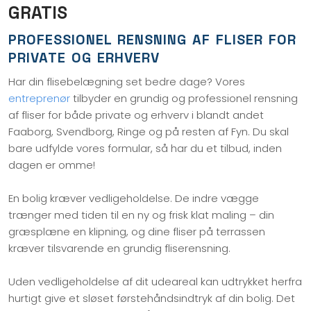
GRATIS
PROFESSIONEL RENSNING AF FLISER FOR
PRIVATE OG ERHVERV
Har din flisebelægning set bedre dage? Vores
entreprenør
tilbyder en grundig og professionel rensning
af fliser for både private og erhverv i blandt andet
Faaborg, Svendborg, Ringe og på resten af Fyn. Du skal
bare udfylde vores formular, så har du et tilbud, inden
dagen er omme!
En bolig kræver vedligeholdelse. De indre vægge
trænger med tiden til en ny og frisk klat maling – din
græsplæne en klipning, og dine fliser på terrassen
kræver tilsvarende en grundig fliserensning.
Uden vedligeholdelse af dit udeareal kan udtrykket herfra
hurtigt give et sløset førstehåndsindtryk af din bolig. Det