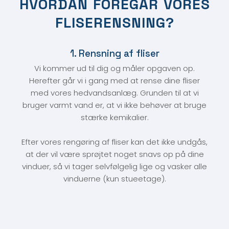
HVORDAN FOREGÅR VORES
FLISERENSNING?​
1. Rensning af fliser
Vi kommer ud til dig og måler opgaven op.
Herefter går vi i gang med at rense dine fliser
med vores hedvandsanlæg. Grunden til at vi
bruger varmt vand er, at vi ikke behøver at bruge
stærke kemikalier.
Efter vores rengøring af fliser kan det ikke undgås,
at der vil være sprøjtet noget snavs op på dine
vinduer, så vi tager selvfølgelig lige og vasker alle
vinduerne (kun stueetage).