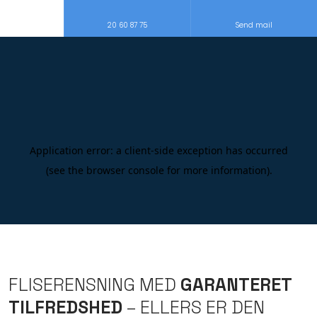
20 60 87 75
Send mail
FLISERENSNING MED
GARANTERET
TILFREDSHED
– ELLERS ER DEN